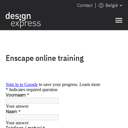
Contact
België
Enscape online training